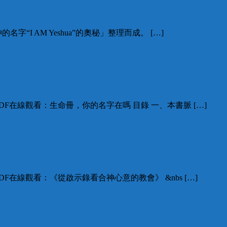
I AM Yeshua”的奧秘」整理而成。 […]
F在線觀看：生命冊，你的名字在嗎 目錄 一、本書脈 […]
在線觀看：《從啟示錄看合神心意的教會》 &nbs […]