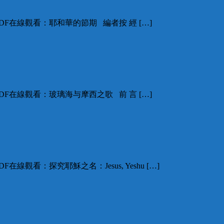
F在線觀看：耶和華的節期 編者按 經 […]
F在線觀看：玻璃海与摩西之歌 前 言 […]
看：探究耶穌之名：Jesus, Yeshu […]