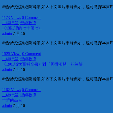
#蝗蟲野蜜讀經圖書館 如因下文圖片未能顯示，也可選擇本書P
1173 Views
0 Comment
主編特選
,
聖經教導
《但以理的七十個七》
admin
7 月 16
#蝗蟲野蜜讀經圖書館 如因下文圖片未能顯示，也可選擇本書PD
1525 Views
0 Comment
主編特選
,
聖經教導
《1901猶太百科全書》對「阿撒瀉勒」的注解
admin
7 月 16
#蝗蟲野蜜讀經圖書館 如因下文圖片未能顯示，也可選擇本書PDF在
1162 Views
0 Comment
主編特選
,
聖經教導
羊群的高台
admin
7 月 16