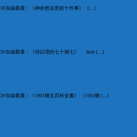
DF在線觀看：《神依然在意的十件事》 […]
F在線觀看：《但以理的七十個七》 &nb […]
線觀看：《1901猶太百科全書》 《1901猶 […]