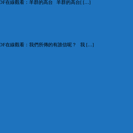
F在線觀看：羊群的高台 羊群的高台[ […]
F在線觀看：我們所傳的有誰信呢？ 我 […]