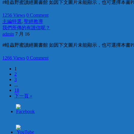
#蝗蟲野蜜讀經圖書館 如因下文圖片未能顯示，也可選擇本書PD
1256 Views
0 Comment
主編特選
,
聖經教導
我們所傳的有誰信呢？
admin
7 月 16
#蝗蟲野蜜讀經圖書館 如因下文圖片未能顯示，也可選擇本書PD
1266 Views
0 Comment
1
2
3
...
18
下一頁 »