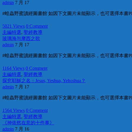
admin
7 月 17
#蝗蟲野蜜讀經圖書館 如因下文圖片未能顯示，也可選擇本書PD
5021 Views
0 Comment
主編特選
,
聖經教導
玻璃海与摩西之歌
admin
7 月 17
#蝗蟲野蜜讀經圖書館 如因下文圖片未能顯示，也可選擇本書PD
1164 Views
0 Comment
主編特選
,
聖經教導
探究耶穌之名：Jesus, Yeshua, Yehoshua？
admin
7 月 17
#蝗蟲野蜜讀經圖書館 如因下文圖片未能顯示，也可選擇本書PDF在線觀
1564 Views
0 Comment
主編特選
,
聖經教導
《神依然在意的十件事》
admin
7 月 16