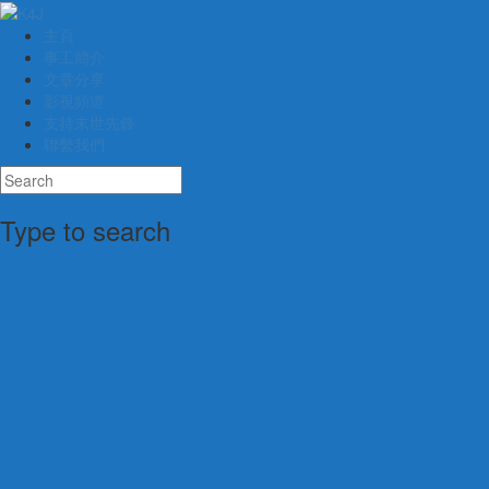
主頁
事工簡介
文章分享
影視頻道
支持末世先鋒
聯繫我們
Type to search