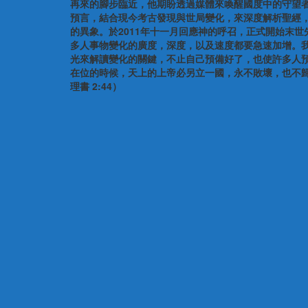
再來的腳步臨近，他期盼透過媒體來喚醒國度中的守望
預言，結合現今考古發現與世局變化，來深度解析聖經，
的異象。於2011年十一月回應神的呼召，正式開始末世
多人事物變化的廣度，深度，以及速度都要急速加增。
光來解讀變化的關鍵，不止自己預備好了，也使許多人預
在位的時候，天上的上帝必另立一國，永不敗壞，也不歸
理書 2:44）