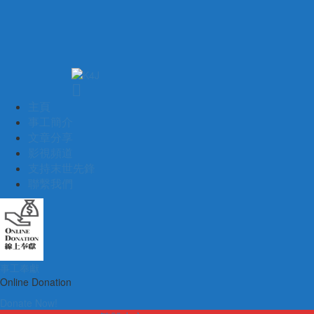
主頁
事工簡介
文章分享
影視頻道
支持末世先鋒
聯繫我們
事工奉獻
Online Donation
Donate Now!