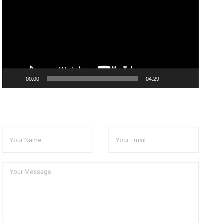
放
器
00:00
04:29