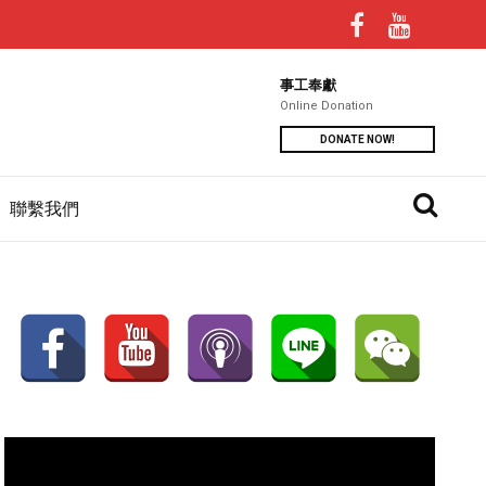
事工奉獻
Online Donation
DONATE NOW!
聯繫我們
視
訊
播