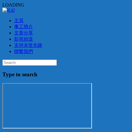
LOADING
主頁
事工簡介
文章分享
影視頻道
支持末世先鋒
聯繫我們
Type to search