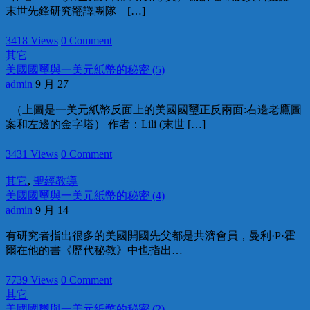
末世先鋒研究翻譯團隊 […]
3418 Views
0 Comment
其它
美國國璽與一美元紙幣的秘密 (5)
admin
9 月 27
（上圖是一美元紙幣反面上的美國國璽正反兩面:右邊老鷹圖
案和左邊的金字塔） 作者：Lili (末世 […]
3431 Views
0 Comment
其它
,
聖經教導
美國國璽與一美元紙幣的秘密 (4)
admin
9 月 14
有研究者指出很多的美國開國先父都是共濟會員，曼利·P·霍
爾在他的書《歷代秘教》中也指出…
7739 Views
0 Comment
其它
美國國璽與一美元紙幣的秘密 (2)