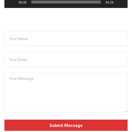
00:00
04:29