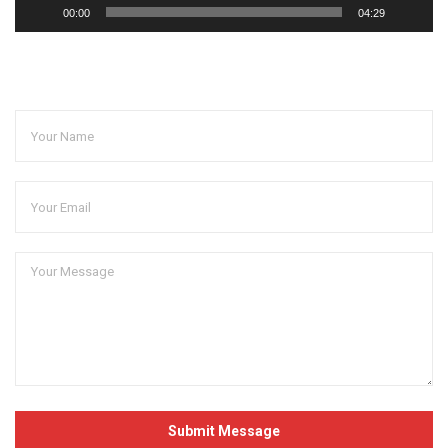
00:00
04:29