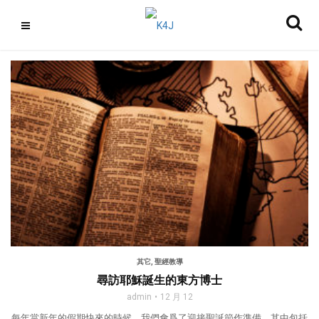
其它
,
聖經教導
尋訪耶穌誕生的東方博士
admin
12 月 12
每年當新年的假期快來的時候，我們會爲了迎接聖誕節作準備，其中包括