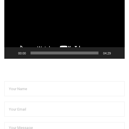
播
放
器
00:00
04:29