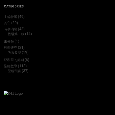
CATEGORIES
(49)
主編特選
(39)
其它
(43)
時事消息
(14)
戰場第一線
(1)
未分類
(21)
科學研究
(19)
考古發現
(6)
耶和華的節期
(113)
聖經教導
(37)
聖經預言