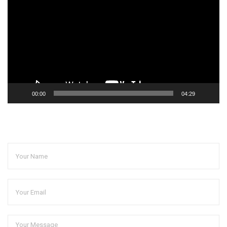
播
放
器
00:00
04:29