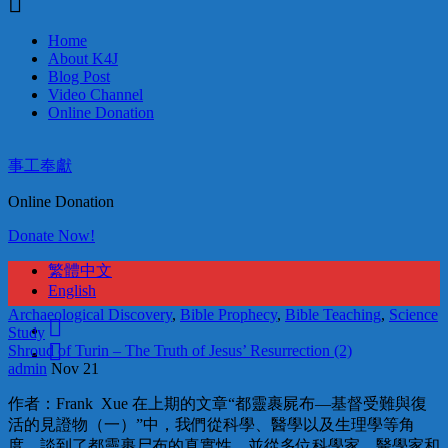
Home
About K4J
Blog Post
Video Channel
Online Donation
事工奉獻
Online Donation
Donate Now!
繁體中文
English
Archaeological Discovery
,
Bible Prophecy
,
Bible Teaching
,
Science
Study
Shroud of Turin – The Truth of Jesus’ Resurrection (2)
admin
Nov 21
作者：Frank Xue 在上期的文章“都靈裹屍布—基督受難與復
活的見證物（一）”中，我們從科學、醫學以及生理學等角
度，談到了都靈裹尸布的真實性，並從多位科學家、醫學家和