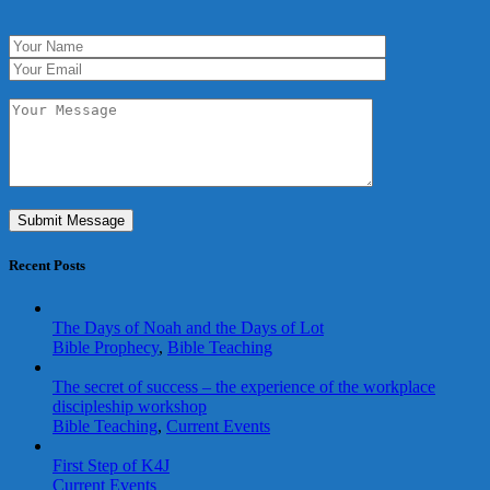
Recent Posts
The Days of Noah and the Days of Lot
Bible Prophecy
,
Bible Teaching
The secret of success – the experience of the workplace
discipleship workshop
Bible Teaching
,
Current Events
First Step of K4J
Current Events