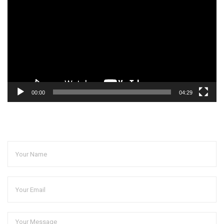
播
放
器
00:00
04:29