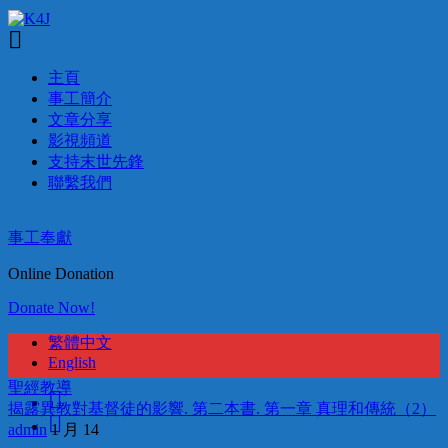
主頁
事工簡介
文章分享
影視頻道
支持末世先鋒
聯繫我們
事工奉獻
Online Donation
Donate Now!
繁體中文
English
聖經教導
揭露異教對基督徒的影響. 第二本書. 第一章 真理和傳統（2）
admin
1 月 14