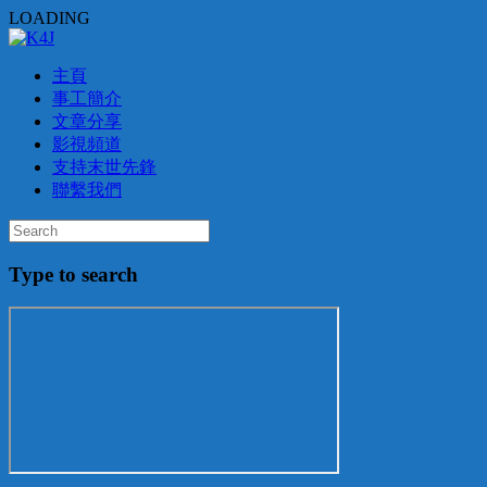
LOADING
主頁
事工簡介
文章分享
影視頻道
支持末世先鋒
聯繫我們
Type to search