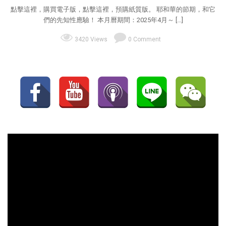
點擊這裡，購買電子版，點擊這裡，預購紙質版。 耶和華的節期，和它
們的先知性應驗！ 本月曆期間：2025年4月～ […]
3420 Views
0 Comment
視
訊
播
放
器