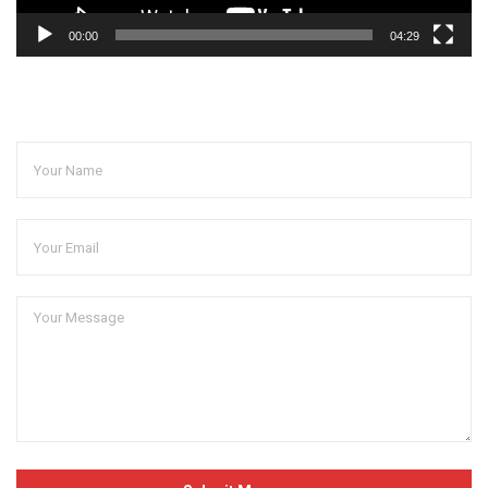
00:00
04:29