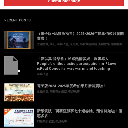
RECENT POSTS
（電子版+紙質版預售）2025-2026年度希伯來月曆開
賣啦！
主編特選
,
其它
,
時事消息
,
未分類
,
耶和華的節期
,
聖經教導
,
聖經預言
「愛以真·音樂會」民眾熱情參與，溫馨感人
People’s enthusiastic participation in『Love
isReal Concert』was warm and touching
時事消息
電子版2024-2025年度希伯來月曆開賣啦！
主編特選
,
耶和華的節期
,
聖經教導
新紙質版「彌賽亞服事七十週卷軸」預售開始啦！優
惠多多！
耶和華的節期
,
聖經教導