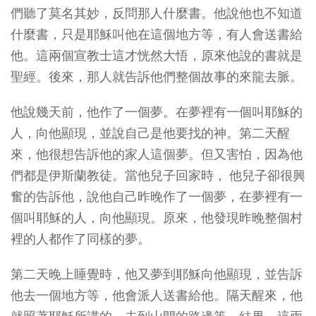
們聽了莫名其妙，反問那人什麼書。他說他也不知道
什麼書，只是耶穌叫他在這個地方等，有人會送書給
他。這兩個宣教士這才恍然大悟，原來他說的書就是
聖經。後來，那人就告訴他們整個故事的來龍去脈。
他說幾天前，他作了一個夢。在夢裡有一個叫耶穌的
人，向他顯現，並說自己是他要找的神。第二天醒
來，他很想告訴他的家人這個夢。但又害怕，因為他
們都是伊斯蘭教徒。當他兒子回家時， 他兒子卻很興
奮的告訴他，說他自己昨晚作了一個夢，在夢裡有一
個叫耶穌的人，向他顯現。原來，他發現昨晚整個村
裡的人都作了同樣的夢。
第二天晚上睡覺時，他又夢到耶穌向他顯現，並告訴
他去一個地方等，他會派人送書給他。隔天醒來，他