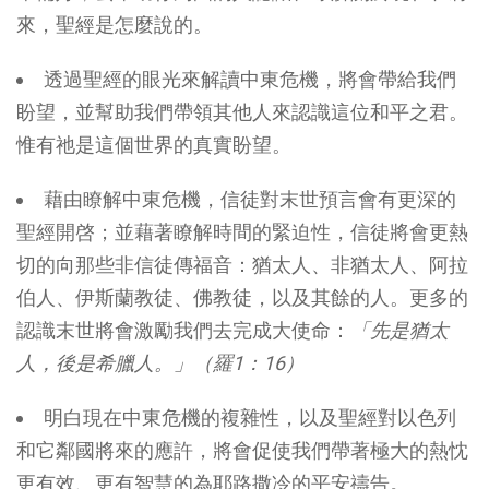
來，聖經是怎麼說的。
透過聖經的眼光來解讀中東危機，將會帶給我們
盼望，並幫助我們帶領其他人來認識這位和平之君。
惟有祂是這個世界的真實盼望。
藉由瞭解中東危機，信徒對末世預言會有更深的
聖經開啓；並藉著瞭解時間的緊迫性，信徒將會更熱
切的向那些非信徒傳福音：猶太人、非猶太人、阿拉
伯人、伊斯蘭教徒、佛教徒，以及其餘的人。更多的
認識末世將會激勵我們去完成大使命：
「先是猶太
人，後是希臘人。」（羅1：16）
明白現在中東危機的複雜性，以及聖經對以色列
和它鄰國將來的應許，將會促使我們帶著極大的熱忱
更有效、更有智慧的為耶路撒冷的平安禱告。