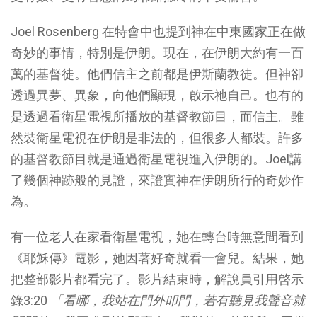
Joel Rosenberg 在特會中也提到神在中東國家正在做
奇妙的事情，特別是伊朗。現在，在伊朗大約有一百
萬的基督徒。他們信主之前都是伊斯蘭教徒。但神卻
透過異夢、異象，向他們顯現，啟示祂自己。也有的
是透過看衛星電視所播放的基督教節目，而信主。雖
然裝衛星電視在伊朗是非法的，但很多人都裝。許多
的基督教節目就是通過衛星電視進入伊朗的。Joel講
了幾個神跡般的見證，來證實神在伊朗所行的奇妙作
為。
有一位老人在家看衛星電視，她在轉台時無意間看到
《耶穌傳》電影，她因著好奇就看一會兒。結果，她
把整部影片都看完了。影片結束時，解說員引用啓示
錄3:20
「看哪，我站在門外叩門，若有聽見我聲音就