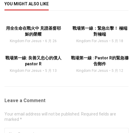
YOU MIGHT ALSO LIKE
用全生命在戰火中 見證基督耶
戰場第一線：緊急出擊！ 極端
穌的榮耀
對極端
Kingdom For Jesus
6 月 26
Kingdom For Jesus
5 月 18
戰場第一線: 良善又忠心的僕人
戰場第一線 : Pastor R的緊急禱
pastor R
告郵件
Kingdom For Jesus
5 月 13
Kingdom For Jesus
5 月 12
Leave a Comment
Your email address will not be published. Required fields are
marked *