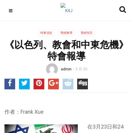
時事消息
聖經教導
聖經預言
《以色列、教會和中東危機》
特會報導
admin
3 月 30
作者：Frank Xue
在3月23日和24