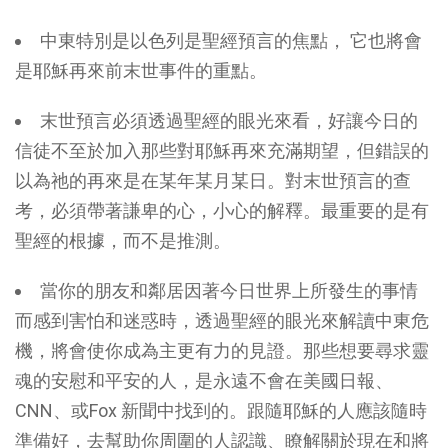
中東特別是以色列是聖經預言的焦點， 它也將會
是耶穌再來前末世事件的重點。
末世預言必須透過聖經的眼光來看，好讓今日的
信徒不至於加入那些對耶穌再來充滿期望，但錯誤的
以為祂的再來是在某年某月某日。對末世預言的查
考，必須帶著謙卑的心，小心的解釋。最重要的是有
聖經的根據，而不是推測。
當你的朋友和鄰居因著今日世界上所發生的事情
而感到害怕和迷惑時，透過聖經的眼光來解讀中東危
機，將會使你成為主更有力的見證。那些想要尋求靈
魂的安慰和平安的人，是永遠不會在美國日報、
CNN、或Fox 新聞中找到的。跟隨耶穌的人應該隨時
準備好，去幫助你周圍的人認識、瞭解關於現在和將