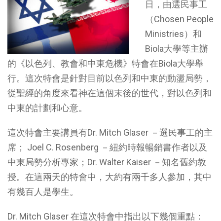
日，由選民事工
（Chosen People
Ministries）和
Biola大學等主辦
的《以色列、教會和中東危機》特會在Biola大學舉
行。這次特會是針對目前以色列和中東的動盪局勢，
從聖經的角度來看神在這個末後的世代，對以色列和
中東的計劃和心意。
這次特會主要講員有Dr. Mitch Glaser －選民事工的主
席； Joel C. Rosenberg －紐約時報暢銷書作者以及
中東局勢分析專家；Dr. Walter Kaiser －知名舊約教
授。在這兩天的特會中，大約有兩千多人參加，其中
有幾百人是學生。
Dr. Mitch Glaser 在這次特會中指出以下幾個重點：