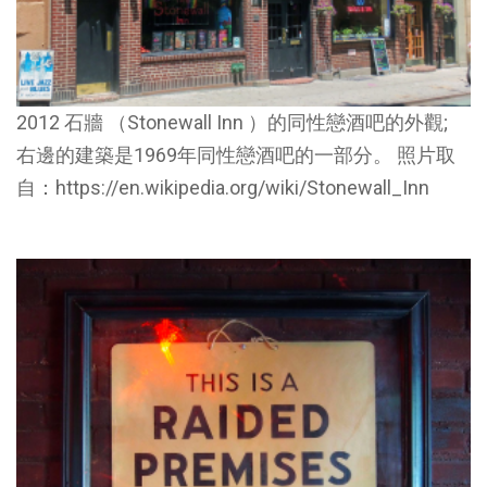
2012 石牆 （Stonewall Inn ）的同性戀酒吧的外觀;
右邊的建築是1969年同性戀酒吧的一部分。 照片取
自：https://en.wikipedia.org/wiki/Stonewall_Inn