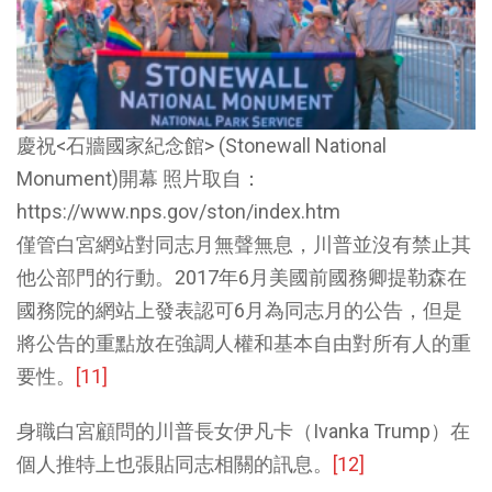
慶祝<石牆國家紀念館> (Stonewall National
Monument)開幕 照片取自：
https://www.nps.gov/ston/index.htm
僅管白宮網站對同志月無聲無息，川普並沒有禁止其
他公部門的行動。2017年6月美國前國務卿提勒森在
國務院的網站上發表認可6月為同志月的公告，但是
將公告的重點放在強調人權和基本自由對所有人的重
要性。
[11]
身職白宮顧問的川普長女伊凡卡（Ivanka Trump）在
個人推特上也張貼同志相關的訊息。
[12]