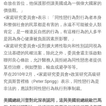
命放在首位，他保護那些讓美國成為一個偉大國家的
價值觀。」
<家庭研究委員會>表示：「同性戀行為對行為者本身
和整個社會的民眾都是有害的，永遠不可能被全人類
肯定，是一種違反自然的行為，有這種行為的人多半
是因為身心健康被負面因素所影響。」
<家庭研究委員會>反對擴大將性取向和性別認同視為
立法基礎的民權法案，除此之外，委員會還主張啟動
聯邦良心條款，允許醫務人員拒絕為同性戀患者提供
某些治療，例如墮胎，輸血或避孕等等。
早在2010年2月，<家庭研究委員會>政策研究高級研
究員斯普裡格（Peter Sprigg）表示，同性戀行為是
非法的，應該對同性戀行為執行刑事制裁。
美國總統川普對此深表認同，這與美國前總統歐巴馬