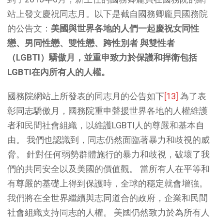
站上發文慶祝同志月。以下是截自國務卿龐貝國務院
的公告文：
美國與世界各地的人們一起慶祝女同性
戀、男同性戀、雙性戀、跨性別者 與雙性者
（LGBTI）驕傲月，並重申致力於保護和捍衛包括
LGBTI在內所有人的人權。
國務院網站上所發表的同志月的公告如下
[13]
為了表
彰同志驕傲月，國務院重申聲援世界各地的人權維護
者和民間社會組織，以維護LGBTI人的尊嚴和基本自
由。 我們也認識到，同志仍然面臨著暴力和歧視的威
脅。 針對任何弱勢群體施行的暴力和歧視，破壞了我
們的共同安全以及美國的價值觀。 當所有人在平等和
有尊嚴的基礎上得到保護時，全球的穩定就會增強。
我們將在全世界繼續與志同道合的政府，企業和民間
社會組織支持同志的人權。 美國仍然致力於為所有人