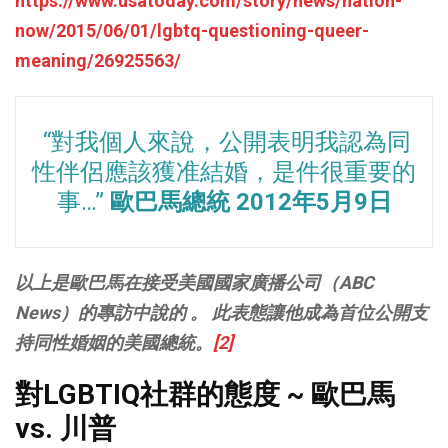
https://www.usatoday.com/story/news/nation-
now/2015/06/01/lgbtq-questioning-queer-
meaning/26925563/
“對我個人來說，
公開表明我認為同
性伴侶應該獲准結婚，
是件很重要的
事…”
歐巴馬總統
2012年5月9日
以上是歐巴馬在接受美國國家廣播公司（
ABC
News）的專訪中說的 。 此表態讓他成為首位公開支
持同性婚姻的美國總統。
[2]
對LGBTIQ社群的態度 ~ 歐巴馬
vs. 川普