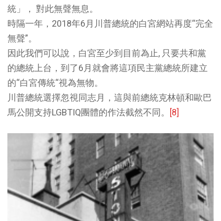
統」， 對此無聲無息。
時隔一年，2018年6月川普總統的白宮網站再度“完全
無聲”。
因此我們可以說，白宮至少到目前為止, 只要共和黨
的總統上台，到了6月就會將這項民主黨總統所建立
的“白宮傳統“視為無物。
川普總統選擇忽視同志月，這與前總統克林頓和歐巴
馬公開支持LGBTIQ團體的作法截然不同。
[8]