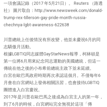
一項會議記錄（2017 年5月21日）。 Reuters （路透
社） 圖片取自：http://www.newsweek.com/donald-
trump-rex-tillerson-gay-pride-month-russia-
chechnya-lgbt-awareness-622638
川普總統上任後情況有所改變，他並未慶祝6月的同
志驕傲月活動。
根據LGBTIQ同志媒體GayStarNews報導，柯林頓是
第一位將6月用來紀念同志運動的美國總統，但這一
傳統在他之後的小布希前總統主政下並未延續。
白宮在歐巴馬政府時期再次承認這個月。不僅每年6
月會在白宮網站上發佈相關訊習，也會接待LGBTIQ
團體進入白宮慶祝。
2017年是川普在歐巴馬之後成為白宮主人的第一年，
到了6月的時候，白宮網站完全無視於這項「傳