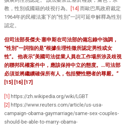
教，性別或國籍的歧視行為。
[14]
而歐巴馬政府裁定
1964年的民權法案下的“性別”一詞可延申解釋為性別
認定。
但司法部長傑夫·塞申斯在司法部的備忘錄中強調，
“性別”一詞指的是“根據生理性徵所認定男性或女
性”。 他表示“美國司法從業人員在工作場所涉及歧視
的聯邦民權案件中，應該保持中立的態度。…司法部
必須並將繼續確保所有人，包括變性戀者的尊嚴。”
[15]
[16]
[17]
[1]
https://zh.wikipedia.org/wiki/LGBT
[2]
https://www.reuters.com/article/us-usa-
campaign-obama-gaymarriage/same-sex-couples-
should-be-able-to-marry-obama-