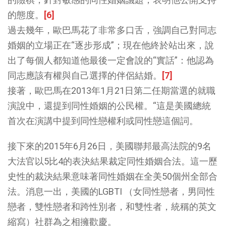
的態度。
[6]
過去幾年，歐巴馬花了非常多口舌，強調自己對同志
婚姻的立場正在“逐步形成”；現在他終於站出來，說
出了每個人都知道他最後一定會說的“實話”：他認為
同志應該有權與自己選擇的伴侶結婚。
[7]
接著，歐巴馬在2013年1月21日第二任期當選的就職
演說中，還提到同性婚姻的公民權。“這是美國總統
首次在演講中提到同性戀權利或同性戀這個詞。
接下來的2015年6月26日，美國聯邦最高法院的9名
大法官以5比4的表決結果裁定同性婚姻合法。這一歷
史性的裁決結果意味著同性婚姻在全美50個州全部合
法。消息一出，美國的LGBTI （女同性戀者，男同性
戀者，雙性戀者和跨性別者，和雙性者，統稱的英文
縮寫）社群為之相擁歡慶。