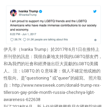
伊凡卡（Ivanka Trump）於2017年6月1日在推特上
所刊登的訊息：我很自豪地支持我的LGBTQ朋友們，
和為我們的社會和經濟做出巨大貢獻的LGBTQ美國
人。 注：LGBTQ 的 Q 意味著：個人不確定他或她的
性取向。是”questioning ” 或”queer”的縮寫。 照片取
自：http://www.newsweek.com/donald-trump-rex-
tillerson-gay-pride-month-russia-chechnya-lgbt-
awareness-622638
到了2018年6月，新上任的國務卿龐貝在國務院的網