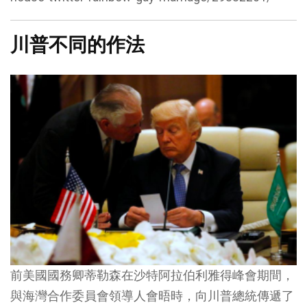
川普不同的作法
前美國國務卿蒂勒森在沙特阿拉伯利雅得峰會期間，
與海灣合作委員會領導人會晤時，向川普總統傳遞了