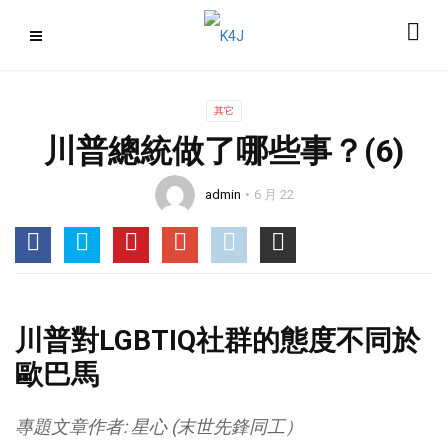
其它
川普總統做了哪些事？(6)
admin
6 月 22
川普對LGBTIQ社群的態度不同於
歐巴馬
專題文章作者: 星心 (末世先鋒同工）