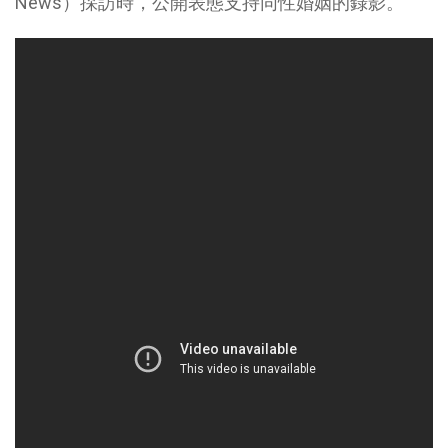
News）採訪時，公開表態支持同性婚姻的錄影。