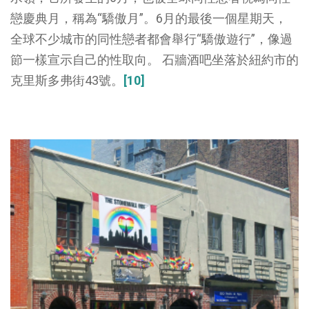
戀慶典月，稱為“驕傲月”。6月的最後一個星期天，
全球不少城市的同性戀者都會舉行“驕傲遊行”，像過
節一樣宣示自己的性取向。 石牆酒吧坐落於紐約市的
克里斯多弗街43號。
[10]