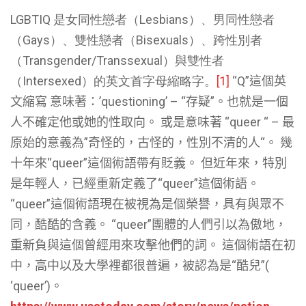
LGBTIQ 是女同性戀者（Lesbians）、男同性戀者
（Gays）、雙性戀者（Bisexuals）、跨性別者
（Transgender/Transsexual）與雙性者
（Intersexed）的英文首字母縮略字。
[1]
“Q”這個英
文縮寫 意味著：’questioning’ – “存疑”。也就是一個
人不確定他或她的性取向。 或是意味著 “queer “ – 最
原始的意義為”
奇怪的，古怪的，性別不清的人
“。 幾
十年來“queer”這個術語帶有貶義。 但近年來，特別
是年輕人，已經重新定義了“queer”這個術語。
“queer”這個術語現在被視為是個榮譽，具有與眾不
同，酷酷的含義。 “queer”團體的人們引以為傲地，
重新負與這個曾經用來攻擊他們的詞。 這個術語在初
中，高中以及大學裡都很普遍，被認為是“酷兒”(
‘queer’)。