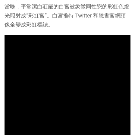
當晚，平常潔白莊嚴的白宮被象徵同性戀的彩虹色燈
光照射成“彩虹宮“。白宮推特
Twitter
和臉書官網頭
像全變成彩虹標誌。