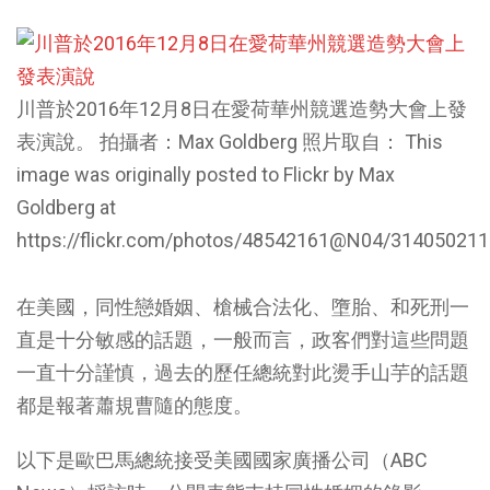
川普於2016年12月8日在愛荷華州競選造勢大會上發
表演說。 拍攝者：Max Goldberg 照片取自： This
image was originally posted to Flickr by Max
Goldberg at
https://flickr.com/photos/48542161@N04/31405021
在美國，同性戀婚姻、槍械合法化、墮胎、和死刑一
直是十分敏感的話題，一般而言，政客們對這些問題
一直十分謹慎，過去的歷任總統對此燙手山芋的話題
都是報著蕭規曹隨的態度。
以下是歐巴馬總統接受美國國家廣播公司（ABC