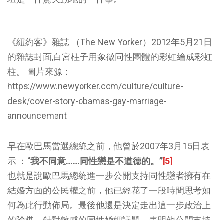
《紐約客》雜誌 （The New Yorker）2012年5月21日
的雜誌封面,白宮柱子用象徵同性團體的彩虹繪成彩虹
柱。 圖片來源：
https://www.newyorker.com/culture/culture-
desk/cover-story-obamas-gay-marriage-
announcement
早在歐巴馬當選總統之前，他曾於2007年3月15日表
示 ：
“我不同意……同性戀是不道德的。”
[5]
也就是說歐巴馬總統進一步公開支持同性戀者擁有在
結婚方面的公民權之前，他已經花了一段時間思考如
何為此行動佈局。最後他還是決定走出這一步政治上
的險棋，針對敏感的同性婚姻議題，表明他公開支持