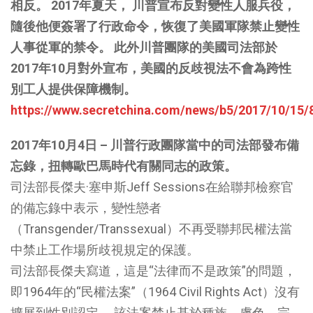
相反。 2017年夏天， 川普宣布反對變性人服兵役，
隨後他便簽署了行政命令，恢復了美國軍隊禁止變性
人事從軍的禁令。 此外川普團隊的美國司法部於
2017年10月對外宣布，美國的反歧視法不會為跨性
別工人提供保障機制。
https://www.secretchina.com/news/b5/2017/10/15/
2017年10月4日 – 川普行政團隊當中的司法部發布備
忘錄，扭轉歐巴馬時代有關同志的政策。
司法部長傑夫·塞申斯Jeff Sessions在給聯邦檢察官
的備忘錄中表示，變性戀者
（Transgender/Transsexual）不再受聯邦民權法當
中禁止工作場所歧視規定的保護。
司法部長傑夫寫道，這是“法律而不是政策”的問題，
即1964年的“民權法案”（1964 Civil Rights Act）沒有
擴展到性別認定。 該法案禁止基於種族，膚色，宗