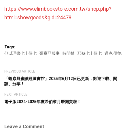
https://www.elimbookstore.com.tw/shop.php?
html=showgoods&gid=24478
Tags:
但以理書七十個七
彌賽亞服事
時間軸
耶穌七十個七
邁克·儒德
PREVIOUS ARTICLE
「蝗蟲野蜜讀經圖書館」2025年6月12日已更新，歡迎下載、閱
讀、分享！
NEXT ARTICLE
電子版2024-2025年度希伯來月曆開賣啦！
Leave a Comment