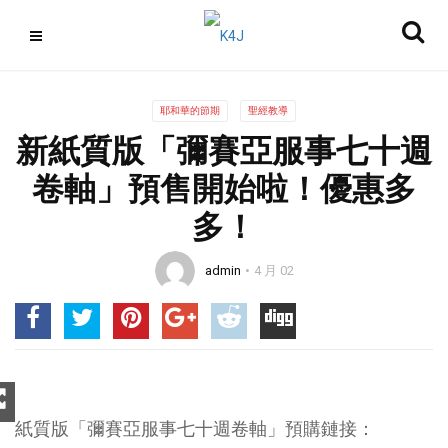
耶和華的節期
聖經教導
新紙質版「彌賽亞服事七十週
卷軸」預售開始啦！優惠多
多！
admin
4 月 02
紙質版「彌賽亞服事七十週卷軸」預購鏈接：