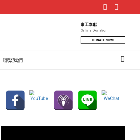
事工奉獻
Online Donation
DONATE NOW!
聯繫我們
視
訊
播