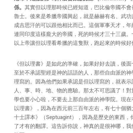
係。
其實但以理那時候已經知道，巴比倫帝國不會
魯士。後來是希臘帝國興起，就是赫赫有名、武功
成吉思汗的可以跟他相比而已。這個軍事天才，年
連同印度這樣龐大的帝國，死的時候才三十三歲。
以上帝讓但以理看希臘的這隻獸，跑起來的時候好
《但以理書》是如此的準確，如果好好去讀，後面
至於不承認聖經是神的話語的人，那些自由派的神
理寫的。因為他們如果承認是但以理寫的，就表示
人、事、時、地、物的應驗。那太不可思議了！對
學也要小心啦，不要去上那自由派的神學院。現在
以理書》，因為在西元前三百年左右，有七十個猶
十士譯本》（Septuagint），因為是歷史的
了才有的翻譯。這告訴你說，神真的是很神哪，我