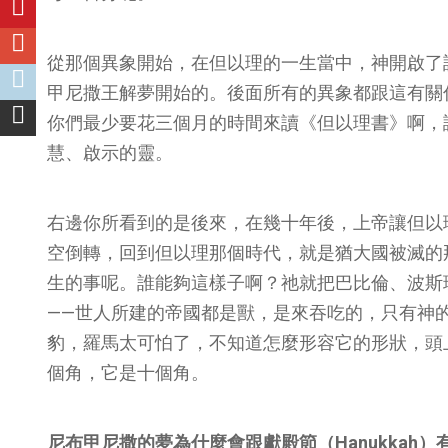
從那個異象開始，在但以理的一生當中，神開啟了
甲尼撒王解夢開始的。後面所有的異象都跟這有關
你們最少要花三個月的時間來讀《但以理書》啊，
慧、啟示的靈。
右邊你所看到的是後來，在幾十年後，上帝讓但以
空倒轉，回到但以理那個時代，就是猶大國被滅的
生的事呢。誰能夠這樣子啊？祂就把巴比倫、波斯瑪
——世人所建的帝國都是獸，是來吞吃的，只有神
豹，羅馬太可怕了，不知道怎麼形容它的形狀，頭
個角，它是十個角。
尼布甲尼撒的夢為什麼會跟獻殿節（
Hanukkah
）