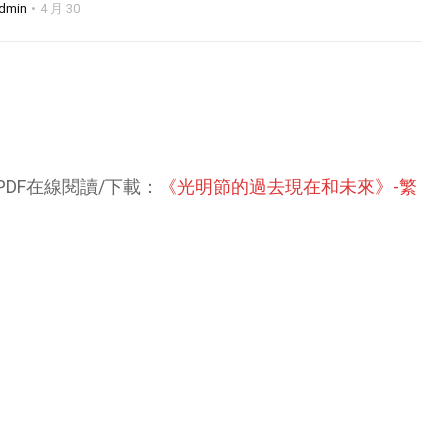
dmin
4 月 30
DF在線閱讀/下載：
《光明節的過去現在和未來》-繁