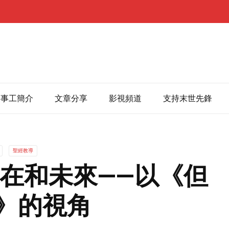
事工簡介
文章分享
影視頻道
支持末世先鋒
聖經教導
在和未來——以《但
》的視角