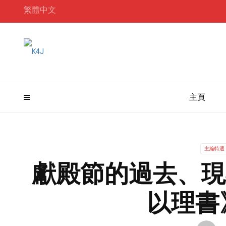
繁體中文
主頁
主編特選
獻殿節的過去、現
以理書