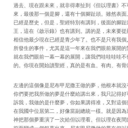
過去、現在跟未來，就非得牽扯到《但以理書》不
來，最後那一個是腳，還有十個腳趾頭。雖然表面
已經是歷史，但是，聖經特別有講到，後面的腳趾頭跟
王，這在《啟示錄》也有講到。講的是，未來要從
相信他最少現在已經是青少年了。也不是只有我個
所發生的事件，尤其是這一年來在我們眼前展開的
就在我們眼前一幕一幕的展開，讓我們哇哇哇哇不
的。你現在開始讀聖經，真的是有血、有肉、有骨
左邊的這個像是尼布甲尼撒王做的夢，他根本就沒
你們要把我所做的夢是什麼給講出來，我只記得好
訴我，我做的是什麼夢，你如果講得准，又對這個
在我國中位居第二，好像當副總統一樣。就是因為
神把那個夢重演了一次給但以理看。但以理在夜間