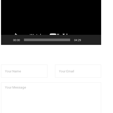
放
器
00:00
04:29