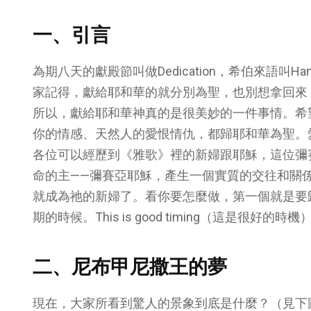
一、引言
為期八天的獻殿節叫做Dedication，希伯來語叫H
家記得，獻給耶和華的就分別為聖，也別想拿回來
所以，獻給耶和華神真的是很美妙的一件事情。希
你的情感、天然人的愛恨情仇，都歸耶和華為聖。
各位可以經歷到《雅歌》裡的新婦跟耶穌，這位彌
命的主——彌賽亞耶穌，產生一個實質的交往和關
就成為祂的新婦了。看你要怎麼做，第一個就是要
期的時候。This is good timing（這是很好的時機
二、尼布甲尼撒王的夢
現在，大家所看到驚人的景象到底是什麼？（見下圖）