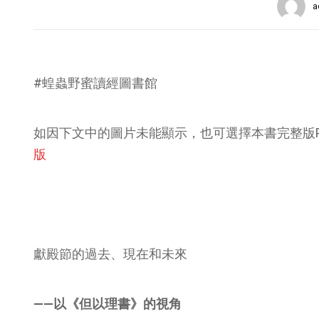
a
#蝗蟲野蜜讀經圖書館
如因下文中的圖片未能顯示，也可選擇本書完整版P
版
獻殿節的過去、現在和未來
——以《但以理書》的視角