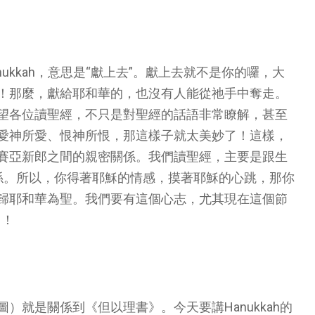
anukkah，意思是“獻上去”。獻上去就不是你的囉，大
！那麼，獻給耶和華的，也沒有人能從祂手中奪走。
望各位讀聖經，不只是對聖經的話語非常瞭解，甚至
愛神所愛、恨神所恨，那這樣子就太美妙了！這樣，
賽亞新郎之間的親密關係。我們讀聖經，主要是跟生
係。所以，你得著耶穌的情感，摸著耶穌的心跳，那你
歸耶和華為聖。我們要有這個心志，尤其現在這個節
）！
就是關係到《但以理書》。今天要講Hanukkah的