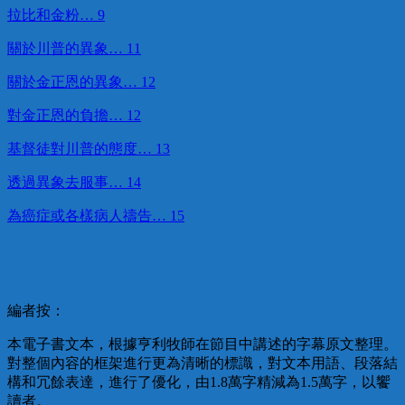
拉比和金粉… 9
關於川普的異象… 11
關於金正恩的異象… 12
對金正恩的負擔… 12
基督徒對川普的態度… 13
透過異象去服事… 14
為癌症或各樣病人禱告… 15
編者按：
本電子書文本，根據亨利牧師在節目中講述的字幕原文整理。
對整個內容的框架進行更為清晰的標識，對文本用語、段落結
構和冗餘表達，進行了優化，由1.8萬字精減為1.5萬字，以饗
讀者。