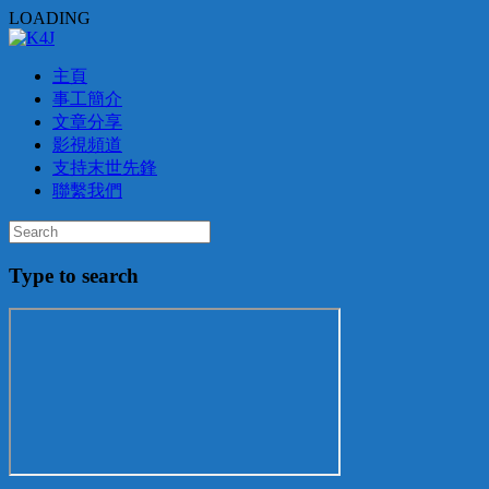
LOADING
主頁
事工簡介
文章分享
影視頻道
支持末世先鋒
聯繫我們
Type to search