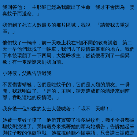
我回答他：「主耶穌已經為我獻出了生命，我才不會因為一隻
臭蚊子而送命。」
我們到了死亡人數最多的那片區域，我說：「請帶我去重災
區。」
他們找了一輛車，前一天晚上我在5個不同的教會講道，第二
天一早他們就找了一輛車，我們去了疫情最嚴重的地方。我們
下車後環顧了一下四周，大聲呼求主，然後便看到了一個異
象：有一隻蜻蜓來到我面前。
小時候，父親告訴過我
不要傷害蜻蜓，它們是吃蚊子的，它們是人類的朋友。一瞬
間，我就明白了。「是的，主啊，請差遣成群的蜻蜓來到南
部，吞吃這地的疫情吧。」
我身後一位53歲的女士大聲喊著：「哦不！天哪！」
她被一隻蚊子咬了，他們其實帶了很多驅蚊劑，幾乎全身都被
驅蚊劑浸透了。我轉過身來摸著她的頭為她禱告，告訴她起來
與蚊子咬的傷處爭戰。她搖搖頭聽不懂英語，只會講日語或是