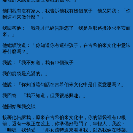
他問我有沒有家人，我告訴他我有幾個孩子，他又問我：「你
到這裡來做什麼？」
我回答他：「我剛才已經告訴您了，我是為耶路撒冷求平安而
來。」
他繼續說道：「你知道你有這些孩子，在古希伯來文化中意味
著什麼嗎？」
我說：「我不知道，我有13個孩子，
我的箭袋是充滿的。」
他說：「你知道這句話在古希伯來文化中是什麼意思嗎？」
我回答：「我不知道，但我很感興趣。」
他開始和我交談，
接著他告訴我，原來在古希伯來文化中，你的箭袋裡有12根
箭，還有一根正在弦上，你準備好戰鬥了，年輕人，我說：
「哇喔，我領受！「那女孩轉過來看著我，以為我倆在吵架。