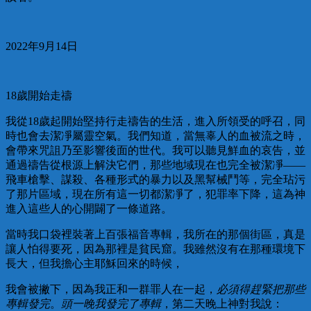
2022年9月14日
18歲開始走禱
我從18歲起開始堅持行走禱告的生活，進入所領受的呼召，同
時也會去潔凈屬靈空氣。我們知道，當無辜人的血被流之時，
會帶來咒詛乃至影響後面的世代。我可以聽見鮮血的哀告，並
通過禱告從根源上解決它們，那些地域現在也完全被潔凈——
飛車槍擊、謀殺、各種形式的暴力以及黑幫械鬥等，完全玷污
了那片區域，現在所有這一切都潔凈了，犯罪率下降，這為神
進入這些人的心開闢了一條道路。
當時我口袋裡裝著上百張福音專輯，我所在的那個街區，真是
讓人怕得要死，因為那裡是貧民窟。我雖然沒有在那種環境下
長大，但我擔心主耶穌回來的時候，
我會被撇下，因為我正和一群罪人在一起，
必須得
趕緊把那些
專輯發完
。
頭一晚我發完了專輯
，第二天晚上神對我說：