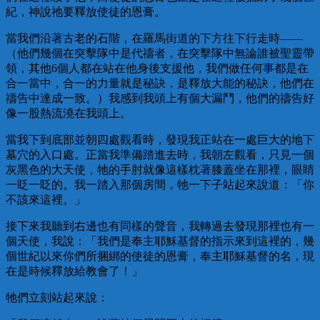
紀，神說祂要釋放使徒的恩膏。
當我們沿著古老的石階，在羅馬街道的下方往下行走時——
（他們幾個在突擊隊中是代禱者，在突擊隊中無論誰被聖靈帶
領，其他6個人都在站在他身後支援他，我們做任何事都是在
合一當中，合一的力量就是秘訣，是釋放大能的秘訣，他們在
禱告中達成一致。）我感到我頭上有個大漏鬥，他們的禱告好
像一股熱流澆在我頭上。
當我下到底部並朝四處觀看時，發現我正站在一處巨大的地下
墓穴的入口處。正當我準備踏進去時，我朝左觀看，只見一個
灰黑色的大天使，牠的手肘就像這樣枕著膝蓋坐在那裡，眼睛
一眨一眨的。我一踏入那個房間，牠一下子站起來說道：「你
不該來這裡。」
接下來我聽到右邊也有同樣的聲音，我轉過去發現那裡也有一
個天使，我說：「我們是奉主耶穌基督的指示來到這裡的，幾
個世紀以來你們所捆綁的使徒的恩膏，奉主耶穌基督的名，現
在是時候釋放給教會了！」
牠們立刻站起來說：