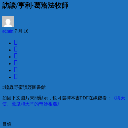
訪談/亨利·葛洛法牧師
admin
7 月 16
#蝗蟲野蜜讀經圖書館
如因下文圖片未能顯示，也可選擇本書PDF在線觀看：
《與天
使、魔鬼和天堂的奇妙相遇》
目錄