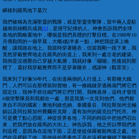
瞬移到羅馬地下墓穴
我們被稱為充滿聖靈的戰隊，就是聖靈突擊隊，當中兩人是駐
越南前綠帽兵成員
[1]
，是很守紀律的人。神會告訴我們全球
各地的戰略重地中，哪個是我們具體的打擊目標。在1988年10
月俄勒岡的一個早晨，大概4點半多一點，神把我從床上喚
醒，讓我跪在地上。我當時穿著睡衣，但當我剛一跪下來，我
竟然穿戴整齊地走在羅馬的街道上，我來到一處古老的建築。
我倒是沒感覺自己穿越大氣層，我就好像「嘣嘣」然後就到那
裡了，還好我穿戴整齊而不是穿著睡衣，感謝神（觀眾笑）。
我來到了好像50年代，在街道兩側的人行道上，有那種大鐵
門，人們可以在那裡裝卸貨物，有一條鐵鏈穿過兩扇門將它們
固定住，我伸手抓住鐵門將它們打開。我轉過身，這時才發現
6個突擊隊員和我都在一處，那是我第一次見到他們。他們都
來自不同的國家：奧地利維也納、泰國曼谷、阿拉斯加州北極
鎮以及阿拉斯加州費爾班克斯，還有加州的薩克拉門托市。神
可是費了點心思呢，神從世界各地，不同的時區中把他們召出
來，把我們放在羅馬的大街上。神告訴我，祂之所以帶我們來
到這裡，是因為在這地下面，正是使徒保羅被殺殉道之處。他
們在這裡殺了他，而使徒的恩膏也正是在這裡被捆綁了幾個世