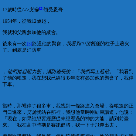
[2]
17歲時從
AA
·艾倫
領受恩膏
1954年，從我12歲起，
我就和父親參加他的聚會。
後來有一次
[3]
路過他的聚會，
我看到
19
頂帳篷
的柱子上著火
了。到處是消防車
，
他們捲起阻力板
，
消防總長說：
「
我們馬上疏散。
「我看到
了他的帳篷，我在想我已經很多年沒有參加他的聚會了，我停
下車。
當時，那裡停了很多車，我找到一條路進入會場，從帳篷的正
門口進來，
艾倫
就站在那裡，我想他當時剛結束講道，他說：
「現在，如果誰想要經歷從未經歷過的神的大能，請到前臺
來。「我在高中時期是賽跑健將，我一下子飛奔出去，