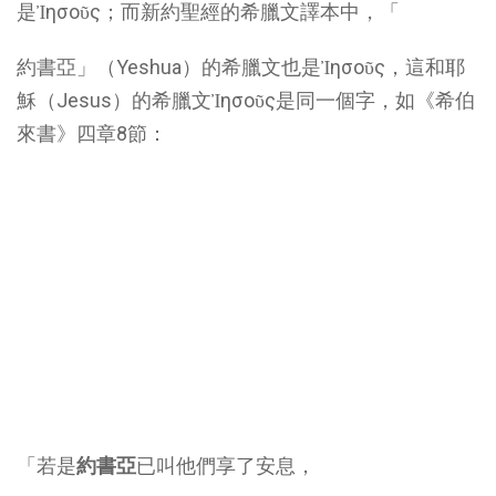
是Ἰησοῦς；而新約聖經的希臘文譯本中，「
約書亞」（Yeshua）的希臘文也是Ἰησοῦς，這和耶
穌（Jesus）的希臘文Ἰησοῦς是同一個字，如《希伯
來書》四章8節：
「若是
約書亞
已叫他們享了安息，