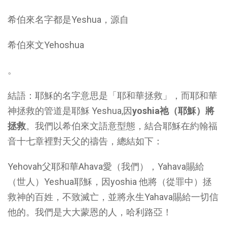
希伯來名字都是Yeshua，源自
希伯來文Yehoshua
。
結語：耶穌的名字意思是「耶和華拯救」，而耶和華
神拯救的管道是耶穌 Yeshua,因
yoshia
祂
（耶穌）將
拯救
。我們以希伯來文語意型態，結合耶穌在約翰福
音十七章裡對天父的禱告，總結如下：
Yehovah父耶和華Ahava愛（我們），Yahava賜給
（世人）Yeshua耶穌，因yoshia 他將（從罪中）拯
救神的百姓，不致滅亡，並將永生Yahava賜給一切信
他的。我們是大大蒙恩的人，哈利路亞！