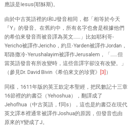
應該是Iesus(耶穌斯)。
由於中古英語裡的I和J發音相同，都「相等於今天
『Y』的發音。在舊約中，所有名字也會是根據他們
的希伯來發音而被音譯為英文……」比如耶利哥-
Yericho被譯作Jericho，約旦-Yarden被譯作Jordan，
耶路撒冷-Yerushalayim被譯作Jerusalem，「……但
當英語發音有所改變時，這些音譯字卻沒有改變。」
（參見Dr. David Bivin《希伯來文的珍寶》
[3]
）
同樣，1611年版的英王欽定本聖經，把民數記十三章
16節裡的約書亞（Yehoshua），翻譯成了
Jehofhua（中古英語，f同s），這也是約書亞在現代
英文譯本裡通常被譯作Joshua的原因，但發音也由
原來的Y變成了J。