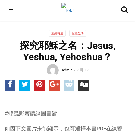
主編特選
聖經教導
探究耶穌之名：Jesus,
Yeshua, Yehoshua？
admin
7 月 17
#蝗蟲野蜜讀經圖書館
如因下文圖片未能顯示，也可選擇本書PDF在線觀