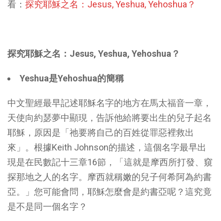
看：
探究耶穌之名：Jesus, Yeshua, Yehoshua？
探究耶穌之名：
Jesus, Yeshua, Yehoshua
？
Yeshua
是
Yehoshua
的簡稱
中文聖經最早記述耶穌名字的地方在馬太福音一章，
天使向約瑟夢中顯現，告訴他給將要出生的兒子起名
耶穌，原因是「祂要將自己的百姓從罪惡裡救出
來」。根據Keith Johnson的描述，這個名字最早出
現是在民數記十三章16節，「這就是摩西所打發、窺
探那地之人的名字。摩西就稱嫩的兒子何希阿為約書
亞。」您可能會問，耶穌怎麼會是約書亞呢？這究竟
是不是同一個名字？