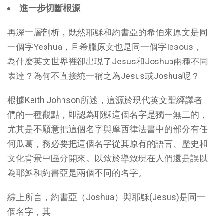
進一步切斷根源
再深一層剖析，既然耶穌和約書亞的希伯來原文是同
一個字Yeshua，且希臘原文也是同一個字Iesous，
為什麼英文世界裡卻出現了Jesus和Joshua兩種不同
表達？為何不直接統一稱之為Jesus或Joshua呢？
根據Keith Johnson所述，這源於現代英文聖經譯者
們的一種觀點，即認為耶穌這個名字是獨一無二的，
尤其是不願意把這個名字與摩西律法書中的部分有任
何瓜葛，務必要把這個名字從其原有的語言、歷史和
文化背景中區分開來。以致於導致現在人們還是誤以
為耶穌和約書亞是兩個不同的名字。
綜上所言，約書亞（Joshua）與耶穌(Jesus)是同一
個名字，其