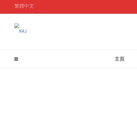
繁體中文
主頁