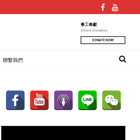
事工奉獻
Online Donation
DONATE NOW!
聯繫我們
視
訊
播