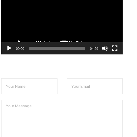
放
器
00:00
04:29