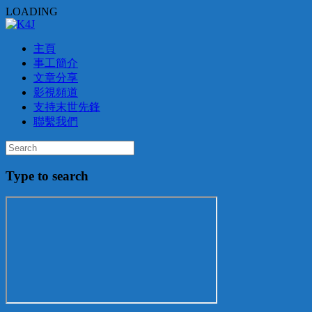
LOADING
主頁
事工簡介
文章分享
影視頻道
支持末世先鋒
聯繫我們
Type to search