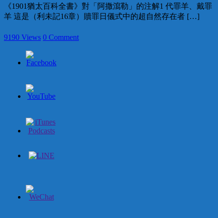
《1901猶太百科全書》對「阿撒瀉勒」的注解1 代罪羊、戴罪
羊 這是（利未記16章）贖罪日儀式中的超自然存在者 […]
9190 Views
0 Comment