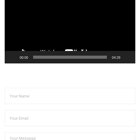
播
放
器
00:00
04:29